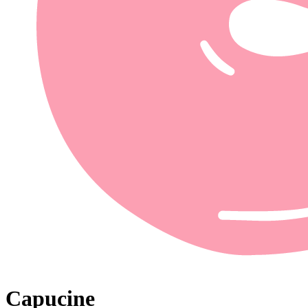
Capucine