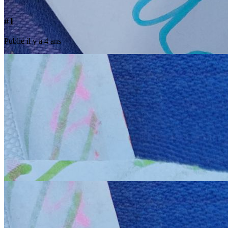
#1
Publié il y a 4 ans