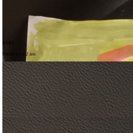
#165
Publié il y a 2 ans