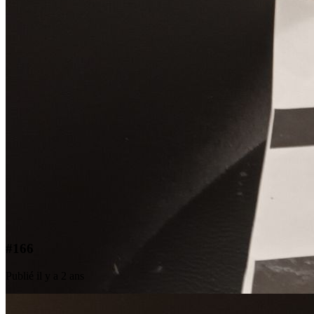
#166
Publié il y a 2 ans