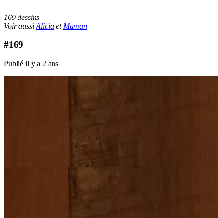
169 dessins
Voir aussi
Alicia
et
Maman
#169
Publié il y a 2 ans