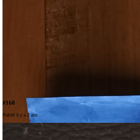
#168
Publié il y a 2 ans