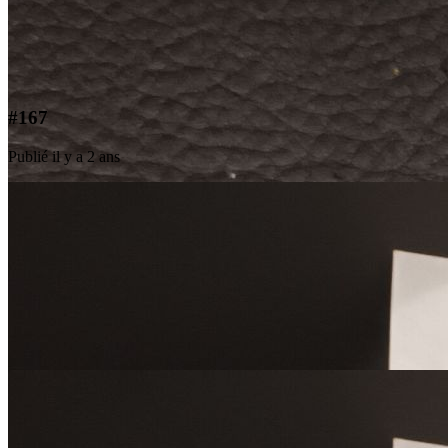
#167
Publié il y a 2 ans