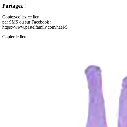
Partagez !
Copiez/collez ce lien
par SMS ou sur Facebook :
https://www.pastelfamily.com/nael-5
Copier le lien