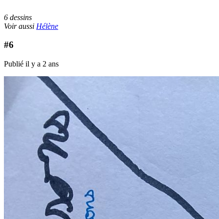
6 dessins
Voir aussi
Hélène
#6
Publié il y a 2 ans